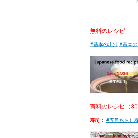
無料のレシピ
#基本の出汁
#基本の
有料のレシピ（30
寿司：
#五目ちらし