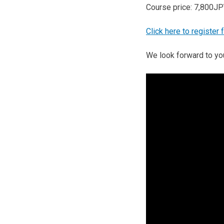
Course price: 7,800J
Click here to register 
We look forward to you