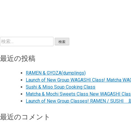
検
索:
最近の投稿
RAMEN & GYOZA(dumplings)
Launch of New Group WAGASHI Cl
Sushi & Miso Soup Cooking Class
Matcha & Mochi Sweets Class New WAG
Launch of New Group Classes! RAMEN
最近のコメント