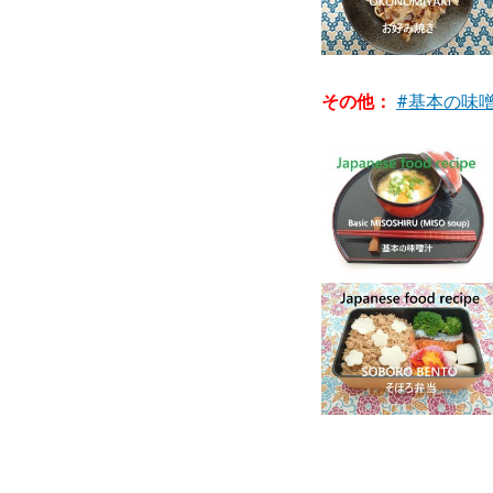
その他：
#基本の味