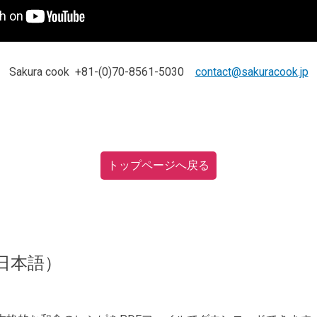
Sakura cook +81-(0)70-8561-5030
contact@sakuracook.jp
トップページへ戻る
日本語）