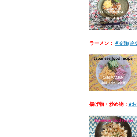
ラーメン：
#冷麺(冷
揚げ物・炒め物：
#