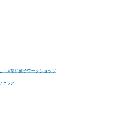
クラスが誕生！抹茶和菓子ワークショップ
イーツクラス