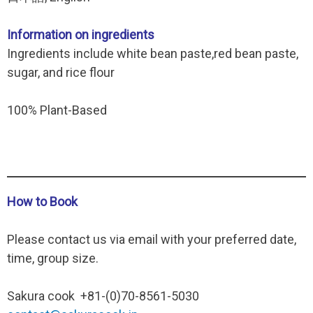
Information on ingredients
Ingredients include white bean paste,red bean paste,
sugar, and rice flour
100% Plant-Based
How to Book
Please contact us via email with your preferred date,
time, group size.
Sakura cook +81-(0)70-8561-5030