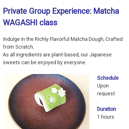
Private Group Experience: Matcha
WAGASHI class
Indulge in the Richly Flavorful Matcha Dough, Crafted
from Scratch.
As all ingredients are plant-based, our Japanese
sweets can be enjoyed by everyone.
Schedule
Upon
request
Duration
1 hours