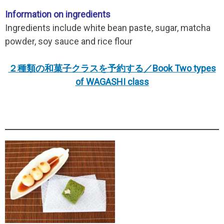
Information on ingredients
Ingredients include white bean paste, sugar, matcha
powder, soy sauce and rice flour
２種類の和菓子クラスを予約する／Book Two types
of WAGASHI class