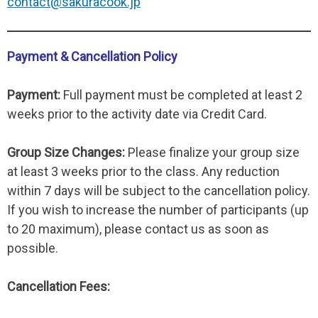
contact@sakuracook.jp
Payment & Cancellation Policy
Payment:
Full payment must be completed at least 2
weeks prior to the activity date via Credit Card.
Group Size Changes:
Please finalize your group size
at least 3 weeks prior to the class. Any reduction
within 7 days will be subject to the cancellation policy.
If you wish to increase the number of participants (up
to 20 maximum), please contact us as soon as
possible.
Cancellation Fees: