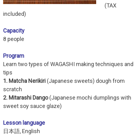
(TAX
included)
Capacity
8 people
Program
Learn two types of WAGASHI making techniques and
tips
1. Matcha Nerikiri
(Japanese sweets) dough from
scratch
2. Mitarashi Dango
(Japanese mochi dumplings with
sweet soy sauce glaze)
Lesson language
日本語, English