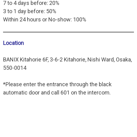
7 to 4 days before: 20%
3 to 1 day before: 50%
Within 24 hours or No-show: 100%
Location
BANIX Kitahorie 6F, 3-6-2 Kitahorie, Nishi Ward, Osaka,
550-0014
*Please enter the entrance through the black
automatic door and call 601 on the intercom.