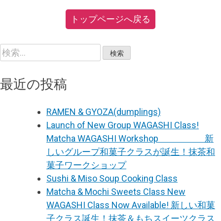
トップページへ戻る
検
索:
最近の投稿
RAMEN & GYOZA(dumplings)
Launch of New Group WAGASHI Class!
Matcha WAGASHI Workshop 新
しいグループ和菓子クラスが誕生！抹茶和
菓子ワークショップ
Sushi & Miso Soup Cooking Class
Matcha & Mochi Sweets Class New
WAGASHI Class Now Available! 新しい和菓
子クラス誕生！抹茶＆もちスイーツクラス