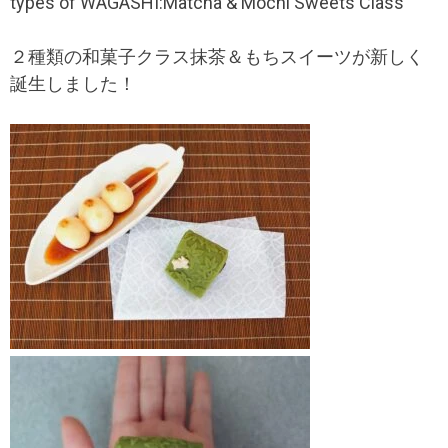
types of WAGASHI:Matcha & Mochi Sweets Class
２種類の和菓子クラス抹茶＆もちスイーツが新しく
誕生しました！