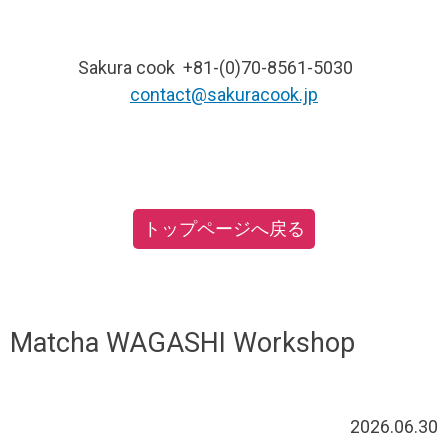
Sakura cook +81-(0)70-8561-5030
contact@sakuracook.jp
トップページへ戻る
Matcha WAGASHI Workshop
2026.06.30