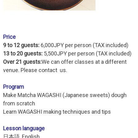
Price
9 to 12 guests:
6,000JPY per person (TAX included)
13 to 20 guests:
5,500JPY per person (TAX included)
Over 21 guests:
We can offer classes at a different
venue. Please contact us.
Program
Make Matcha WAGASHI (Japanese sweets) dough
from scratch
Learn WAGASHI making techniques and tips
Lesson language
日本語, English