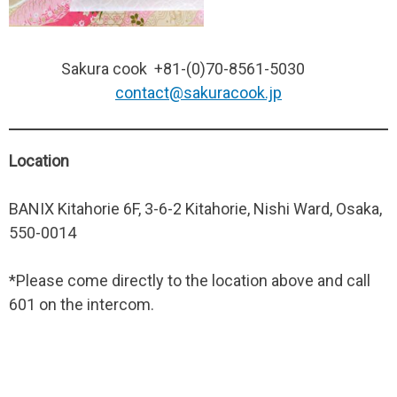
Sakura cook +81-(0)70-8561-5030
contact@sakuracook.jp
Location
BANIX Kitahorie 6F, 3-6-2 Kitahorie, Nishi Ward, Osaka,
550-0014
*Please come directly to the location above and call
601 on the intercom.