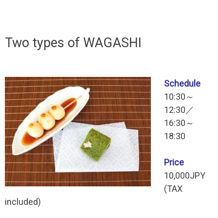
Two types of WAGASHI
Schedule
10:30～
12:30／
16:30～
18:30
Price
10,000JPY
(TAX
included)