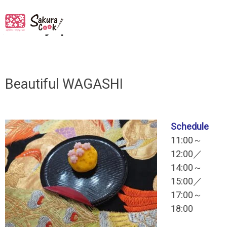
タグ:
japanesesweets
Beautiful WAGASHI
Schedule
11:00～
12:00／
14:00～
15:00／
17:00～
18:00