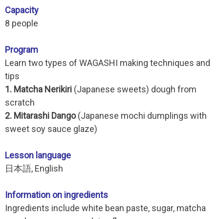
Capacity
8 people
Program
Learn two types of WAGASHI making techniques and
tips
1. Matcha Nerikiri
(Japanese sweets) dough from
scratch
2. Mitarashi Dango
(Japanese mochi dumplings with
sweet soy sauce glaze)
Lesson language
日本語, English
Information on ingredients
Ingredients include white bean paste, sugar, matcha