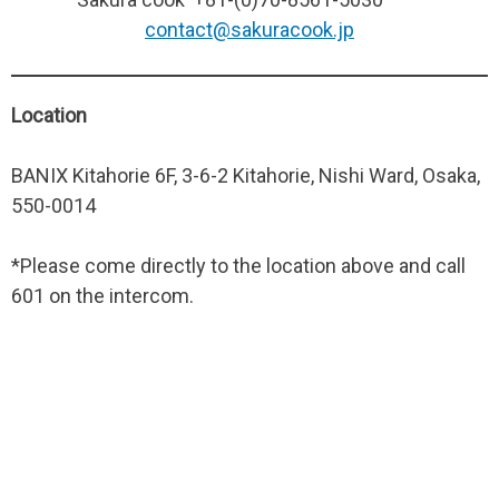
contact@sakuracook.jp
Location
BANIX Kitahorie 6F, 3-6-2 Kitahorie, Nishi Ward, Osaka,
550-0014
*Please come directly to the location above and call
601 on the intercom.