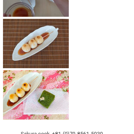
Sakura cook +81-(0)70-8561-5030