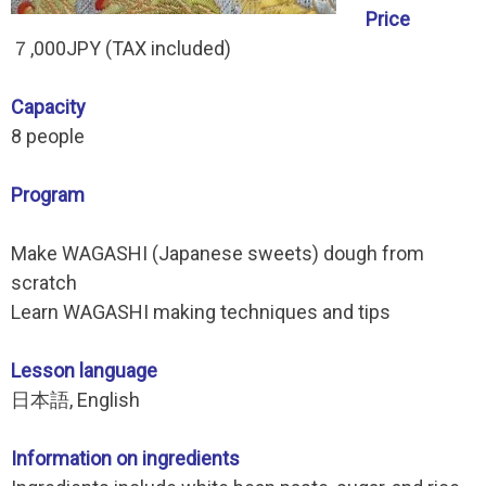
Price
７,000JPY (TAX included)
Capacity
8 people
Program
Make WAGASHI (Japanese sweets) dough from
scratch
Learn WAGASHI making techniques and tips
Lesson language
日本語, English
Information on ingredients