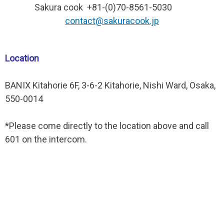
Sakura cook +81-(0)70-8561-5030
contact@sakuracook.jp
Location
BANIX Kitahorie 6F, 3-6-2 Kitahorie, Nishi Ward, Osaka,
550-0014
*Please come directly to the location above and call
601 on the intercom.