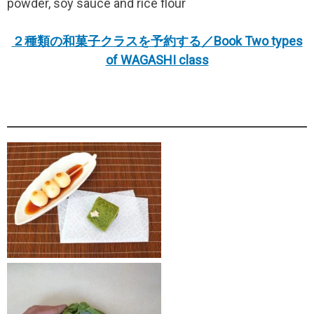
powder, soy sauce and rice flour
２種類の和菓子クラスを予約する／Book Two types
of WAGASHI class